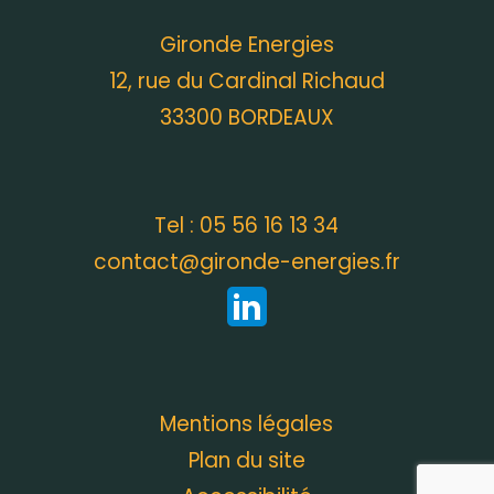
Cameyrac"
Gironde Energies
12, rue du Cardinal Richaud
33300 BORDEAUX
Tel : 05 56 16 13 34
contact@gironde-energies.fr
Mentions légales
Plan du site