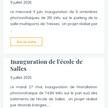
9 juillet 2025
Le mercredi 11 juin, inauguration de 6 ombrières
photovoltaïques de 310 kWc sur le parking de la
salle multisports de Tresses. Un projet réalisé par
…
"Inauguration
lire la suite
des
ombrières
de
Inauguration de l’école de
Tresses"
Salles
9 juillet 2025
Le mardi 27 mai, inauguration de l’installation
photovoltaïque de 74,80 kWc sur le pan sud des
bâtiments de l’école de Salles. Un projet réalisé
par Gironde Energies, …