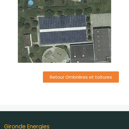
Retour Ombrières et toitures
Gironde Energies