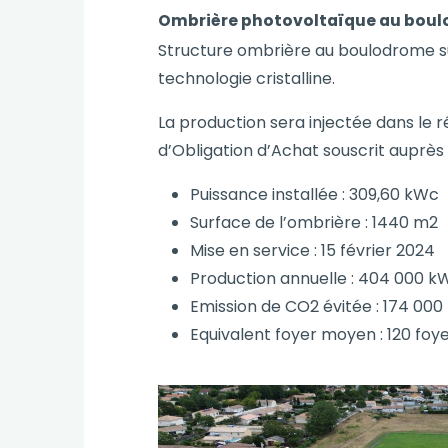
Ombrière photovoltaïque au bou
Structure ombrière au boulodrome s
technologie cristalline.
La production sera injectée dans le 
d’Obligation d’Achat souscrit auprès
Puissance installée : 309,60 kWc
Surface de l’ombrière : 1440 m2
Mise en service : 15 février 2024
Production annuelle : 404 000 k
Emission de CO2 évitée : 174 000
Equivalent foyer moyen : 120 foy