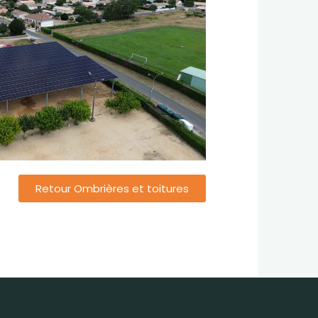
Retour Ombrières et toitures