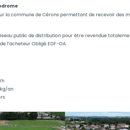
lodrome
ur la commune de Cérons permettant de recevoir des m
réseau public de distribution pour être revendue totaleme
 de l’acheteur Obligé EDF-OA.
Wh
 kg/an
ers