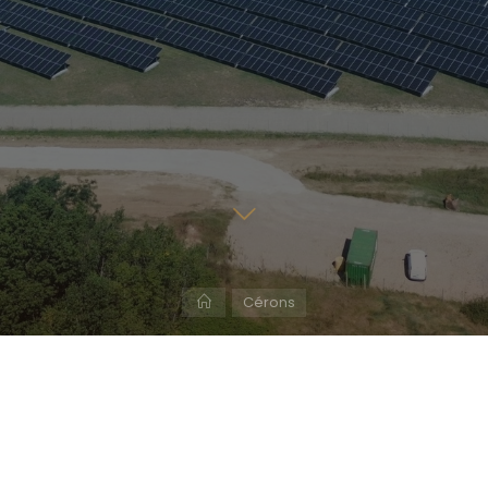
Cérons