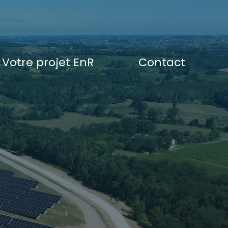
Votre projet EnR
Contact